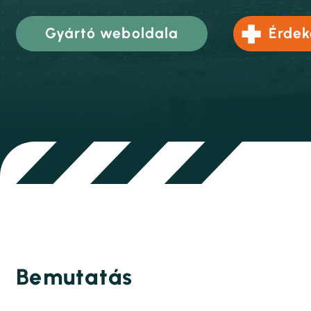
Gyártó weboldala
Érdek
Bemutatás