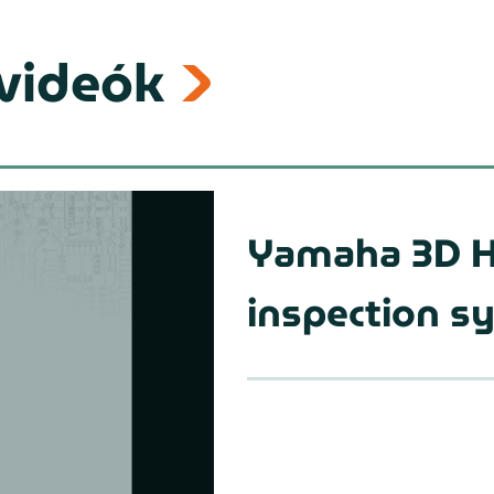
videók
Yamaha 3D Hy
inspection s