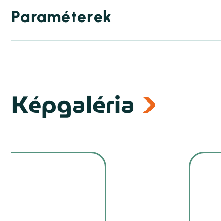
Paraméterek
Képgaléria