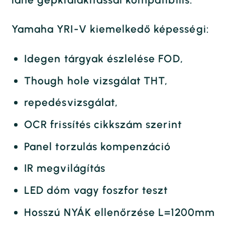
Yamaha YRI-V kiemelkedő képességi:
Idegen tárgyak észlelése FOD,
Though hole vizsgálat THT,
repedésvizsgálat,
OCR frissítés cikkszám szerint
Panel torzulás kompenzáció
IR megvilágítás
LED dóm vagy foszfor teszt
Hosszú NYÁK ellenőrzése L=1200mm