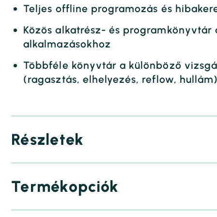
Teljes offline programozás és hibaker
Közös alkatrész- és programkönyvtár 
alkalmazásokhoz
Többféle könyvtár a különböző vizsgá
(ragasztás, elhelyezés, reflow, hullám
Részletek
Termékopciók