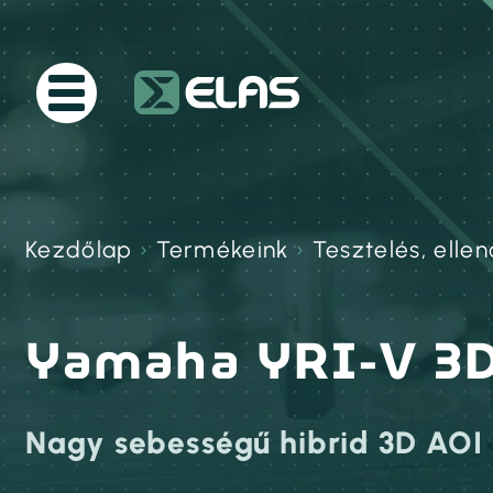
Kezdőlap
›
Termékeink
›
Tesztelés, elle
Yamaha YRI-V 3
Nagy sebességű hibrid 3D AOI