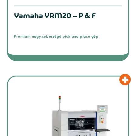
Yamaha YRM20 – P & F
Prémium nagy sebességű pick and place gép