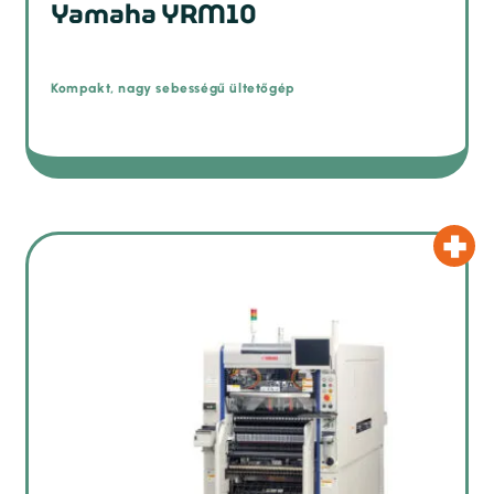
Yamaha YRM10
Kompakt, nagy sebességű ültetőgép