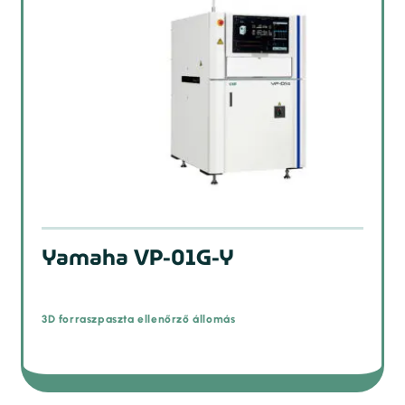
Yamaha VP-01G-Y
3D forraszpaszta ellenőrző állomás