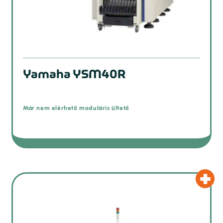
Yamaha YSM40R
Már nem elérhető moduláris ültető