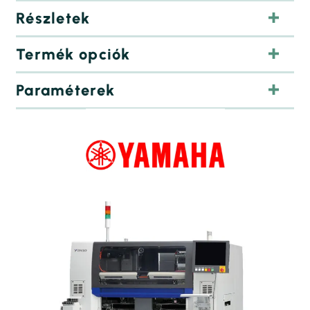
Részletek
Termék opciók
Paraméterek