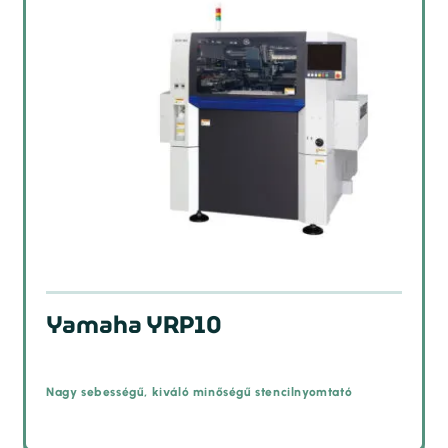
Yamaha YRP10
Nagy sebességű, kiváló minőségű stencilnyomtató