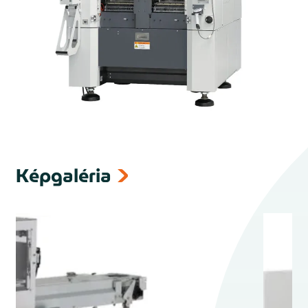
Képgaléria