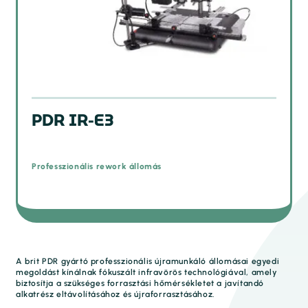
PDR IR-E3
Professzionális rework állomás
A brit PDR gyártó professzionális újramunkáló állomásai egyedi
megoldást kínálnak fókuszált infravörös technológiával, amely
biztosítja a szükséges forrasztási hőmérsékletet a javítandó
alkatrész eltávolításához és újraforrasztásához.