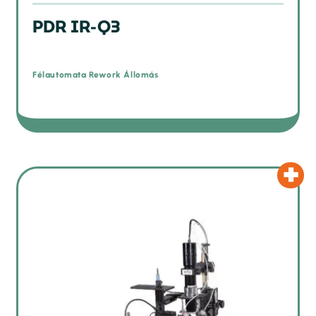
PDR IR-Q3
Félautomata Rework Állomás