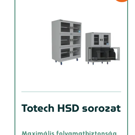
Totech HSD sorozat
Maximális folyamatbiztonság