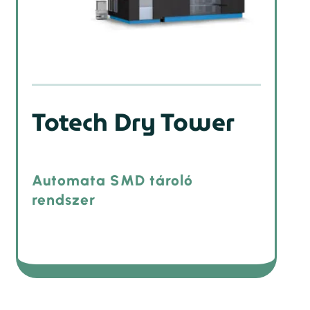
Totech Dry Tower
Automata SMD tároló
rendszer