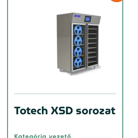
Totech XSD sorozat
Kategória vezető