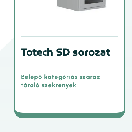
Totech SD sorozat
Belépő kategóriás száraz
tároló szekrények