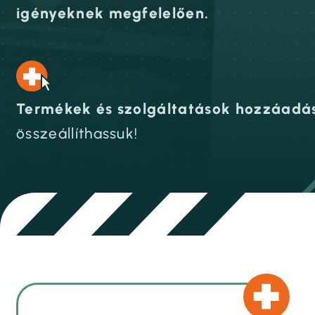
igényeknek megfelelően.
Termékek és szolgáltatások hozzáadásá
összeállíthassuk!