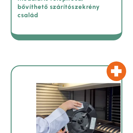
bővíthető szárítószekrény
család