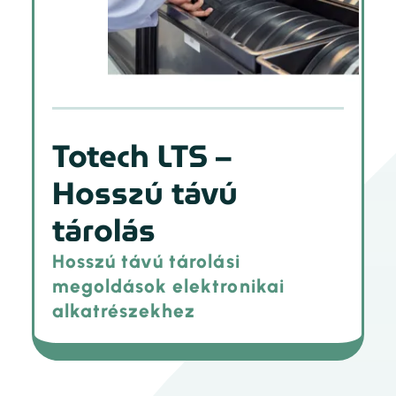
Totech LTS –
Hosszú távú
tárolás
Hosszú távú tárolási
megoldások elektronikai
alkatrészekhez