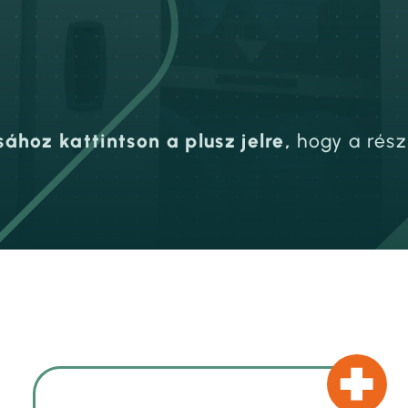
hoz kattintson a plusz jelre,
hogy a rész