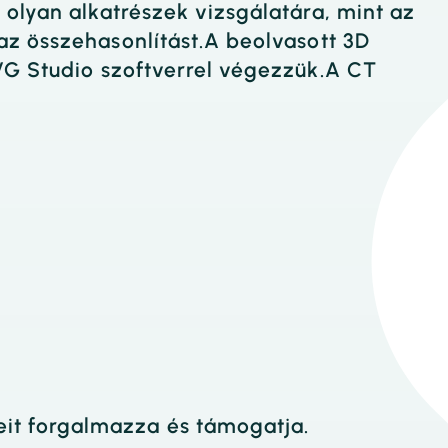
olyan alkatrészek vizsgálatára, mint az
az összehasonlítást.A beolvasott 3D
VG Studio szoftverrel végezzük.A CT
it forgalmazza és támogatja.