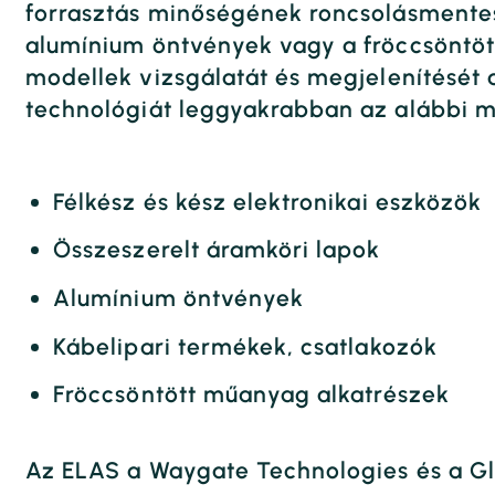
forrasztás minőségének roncsolásmentes 
alumínium öntvények vagy a fröccsöntött
modellek vizsgálatát és megjelenítését 
technológiát leggyakrabban az alábbi mi
Félkész és kész elektronikai eszközök
Összeszerelt áramköri lapok
Alumínium öntvények
Kábelipari termékek, csatlakozók
Fröccsöntött műanyag alkatrészek
Az ELAS a Waygate Technologies és a G