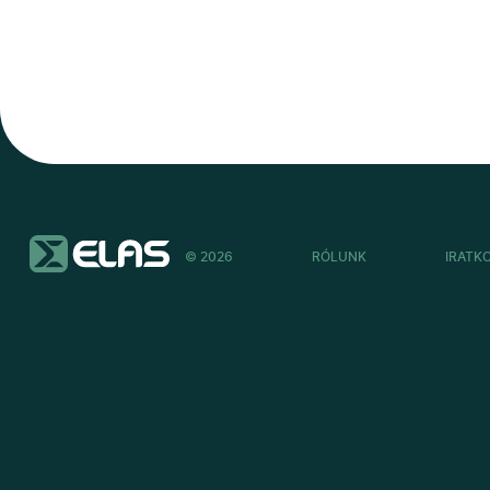
© 2026
RÓLUNK
IRATK