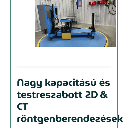
Nagy kapacitású és
testreszabott 2D &
CT
röntgenberendezések