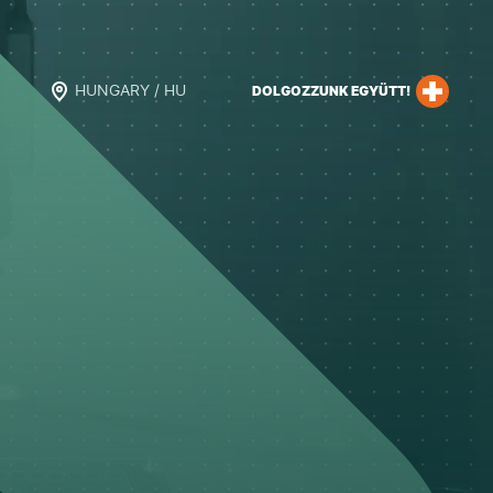
HUNGARY / HU
DOLGOZZUNK EGYÜTT!
s