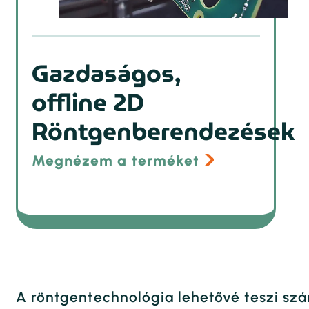
Gazdaságos,
offline 2D
Röntgenberendezések
Megnézem a terméket
A röntgentechnológia lehetővé teszi szá