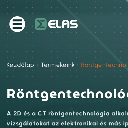
Kezdőlap
›
Termékeink
›
Röntgentechnol
Röntgentechnoló
A 2D és a CT röntgentechnológia alka
vizsgálatokat az elektronikai és más 