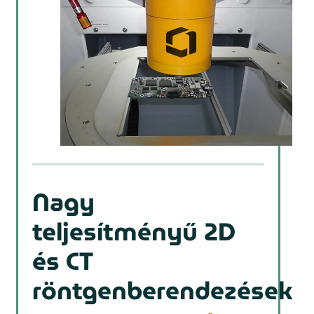
Nagy
teljesítményű 2D
és CT
röntgenberendezések