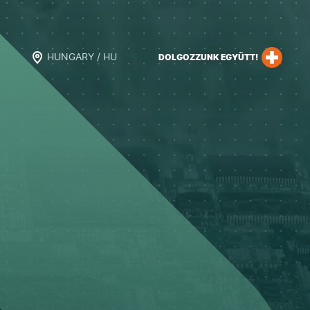
HUNGARY / HU
DOLGOZZUNK EGYÜTT!