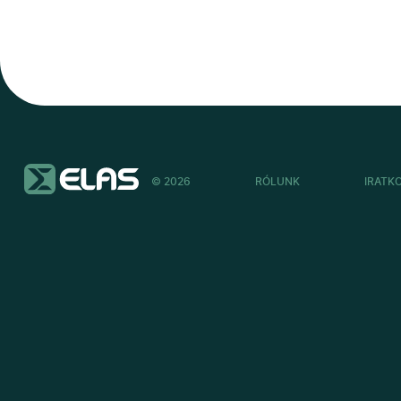
© 2026
RÓLUNK
IRATK