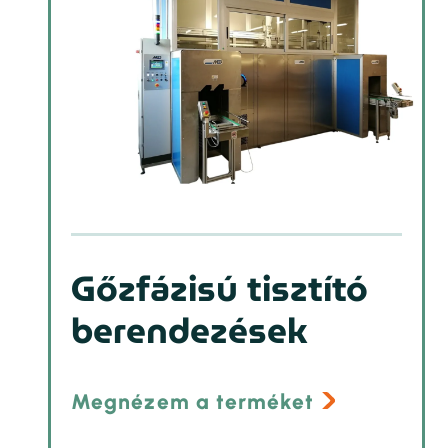
Gőzfázisú tisztító
berendezések
Megnézem a terméket