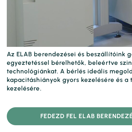
Az ELAB berendezései és beszállítóink g
egyeztetéssel bérelhetők, beleértve szint
technológiánkat. A bérlés ideális megol
kapacitáshiányok gyors kezelésére és a 
kezelésére.
FEDEZD FEL ELAB BERENDEZÉ