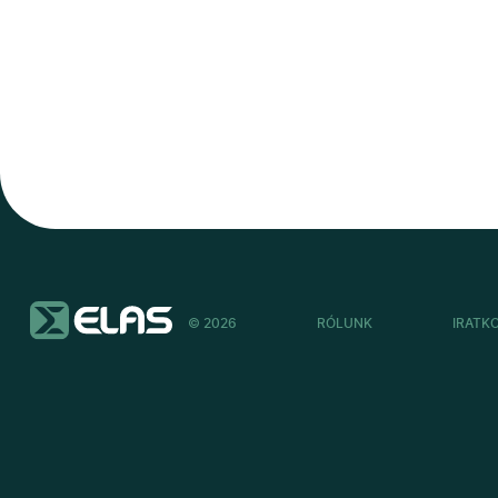
© 2026
RÓLUNK
IRATK