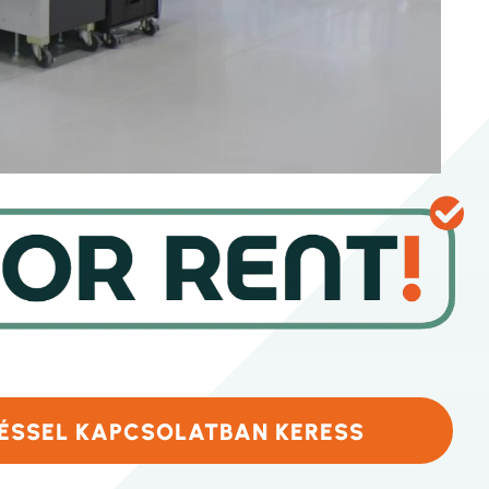
ÉSSEL KAPCSOLATBAN KERESS