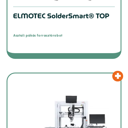
ELMOTEC SolderSmart® TOP
Asztali pákás forrasztórobot