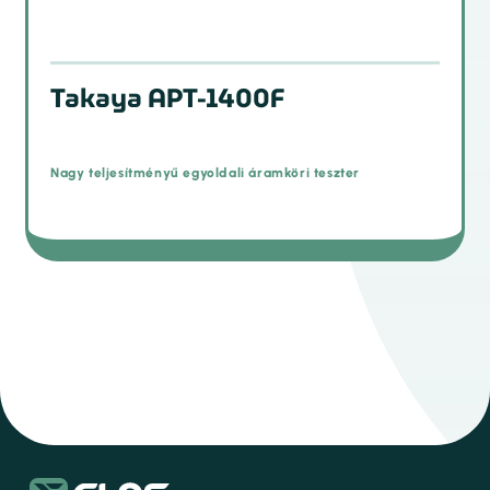
Takaya APT-1400F
Nagy teljesítményű egyoldali áramköri teszter