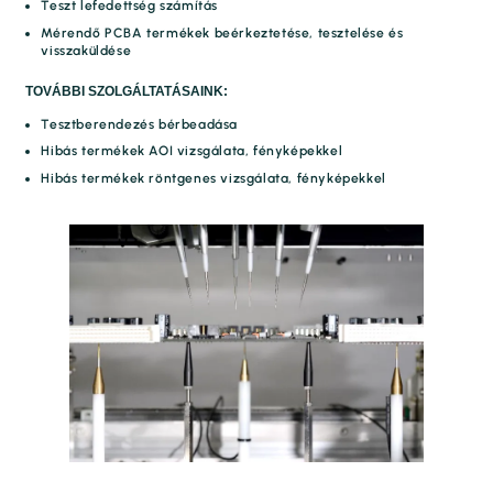
Teszt lefedettség számítás
Mérendő PCBA termékek beérkeztetése, tesztelése és
visszaküldése
TOVÁBBI SZOLGÁLTATÁSAINK:
Tesztberendezés bérbeadása
Hibás termékek AOI vizsgálata, fényképekkel
Hibás termékek röntgenes vizsgálata, fényképekkel