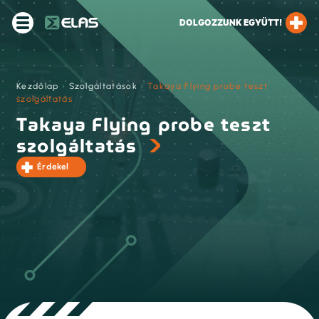
DOLGOZZUNK EGYÜTT!
Kezdőlap
›
Szolgáltatások
›
Takaya Flying probe teszt
szolgáltatás
Takaya Flying probe teszt
szolgáltatás
Érdekel