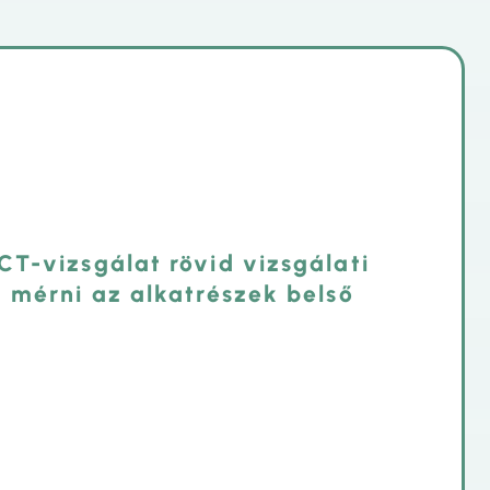
CT-vizsgálat rövid vizsgálati
a mérni az alkatrészek belső