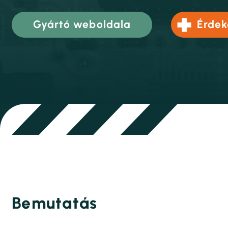
Gyártó weboldala
Érdek
Bemutatás