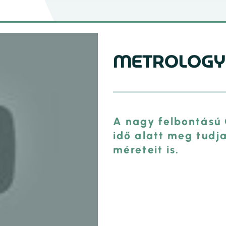
METROLOGY
A nagy felbontású 
idő alatt meg tudj
méreteit is.