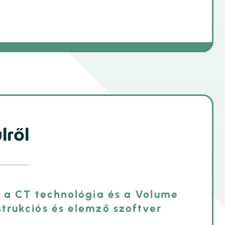
lről
s a CT technológia és a Volume
trukciós és elemző szoftver