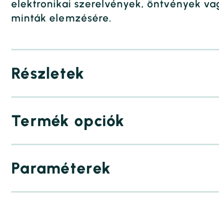
elektronikai szerelvények, öntvények v
minták elemzésére.
Részletek
Termék opciók
Paraméterek