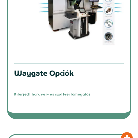
Waygate Opciók
Kiterjedt hardver- és szoftvertámogatás