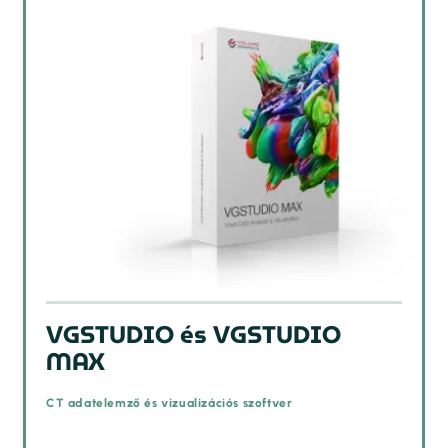
VGSTUDIO és VGSTUDIO
MAX
CT adatelemző és vizualizációs szoftver