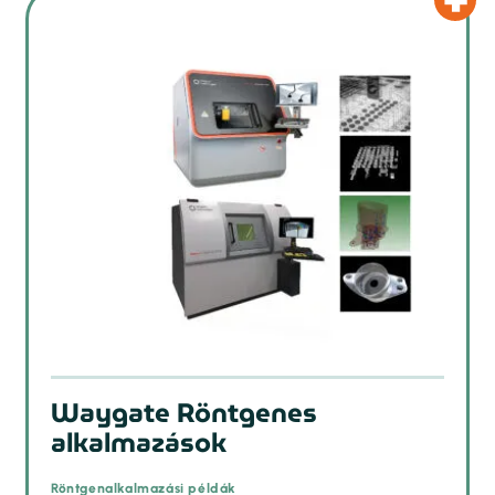
Waygate Röntgenes
alkalmazások
Röntgenalkalmazási példák