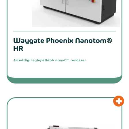
Waygate Phoenix Nanotom®
HR
Az eddigi legfejlettebb nanoCT rendszer