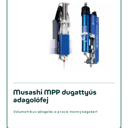
Musashi MPP dugattyús
adagolófej
Volumetrikus adagolás a precíz mennyiségekért