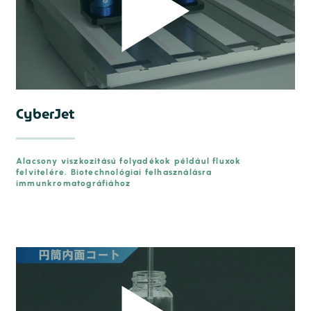
CyberJet
Alacsony viszkozitású folyadékok például fluxok
felvitelére. Biotechnológiai felhasználásra
immunkromatográfiához