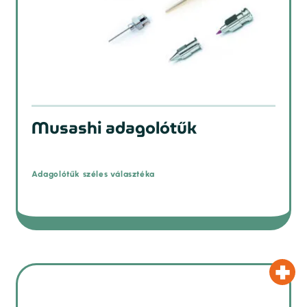
Musashi adagolótűk
Adagolótűk széles választéka