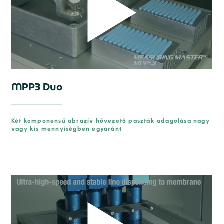
MPP3 Duo
Két komponensű abrazív hővezető paszták adagolása nagy
vagy kis mennyiségben egyaránt