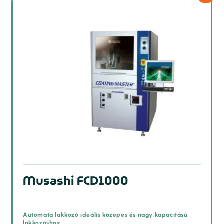
Musashi FCD1000
Automata lakkozó ideális közepes és nagy kapacitású
lakkozáshoz