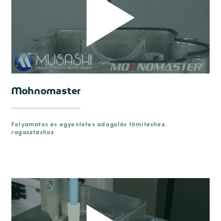
Mohnomaster
Folyamatos és egyenletes adagolás tömítéshez,
ragasztáshoz