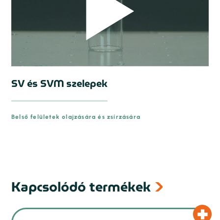
SV és SVM szelepek
Belső felületek olajzására és zsírzására
Kapcsolódó termékek