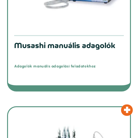
Musashi manuális adagolók
Adagolók manuális adagolási feladatokhoz