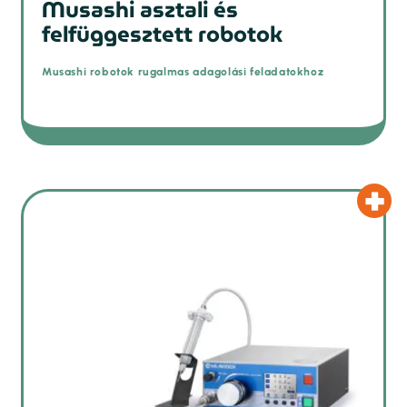
Musashi asztali és
felfüggesztett robotok
Musashi robotok rugalmas adagolási feladatokhoz