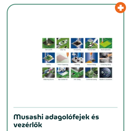
Musashi adagolófejek és
vezérlők