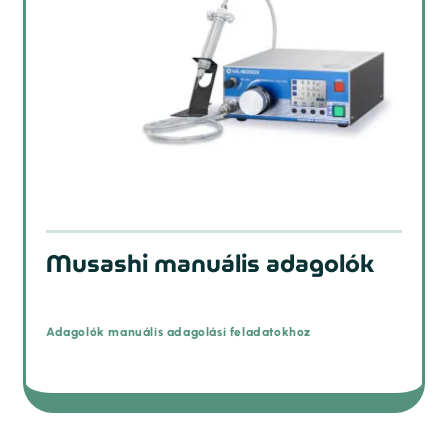
Musashi manuális adagolók
Adagolók manuális adagolási feladatokhoz