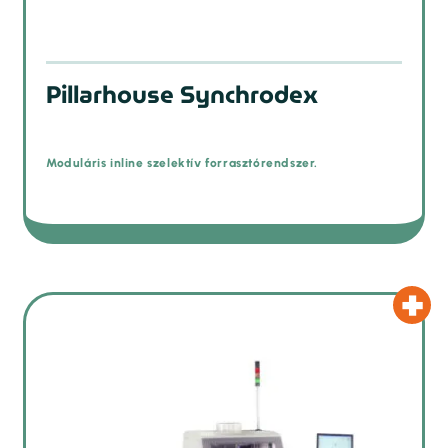
Pillarhouse Synchrodex
Moduláris inline szelektív forrasztórendszer.