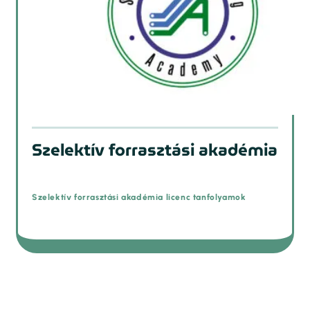
Szelektív forrasztási akadémia
Szelektív forrasztási akadémia licenc tanfolyamok