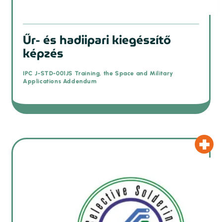
Űr- és hadiipari kiegészítő
képzés
IPC J-STD-001JS Training, the Space and Military
Applications Addendum