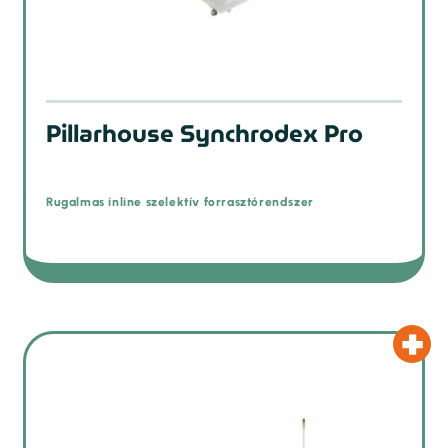
Pillarhouse Synchrodex Pro
Rugalmas inline szelektív forrasztórendszer