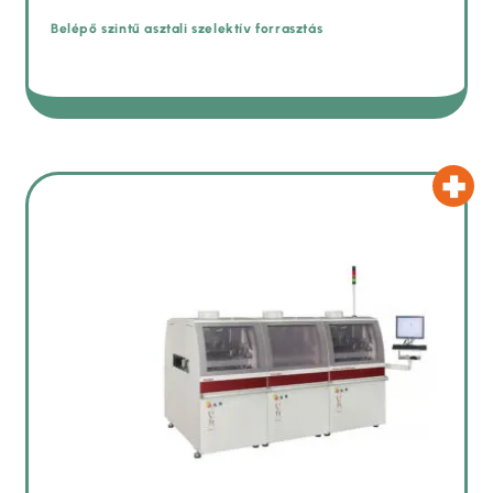
Belépő szintű asztali szelektív forrasztás