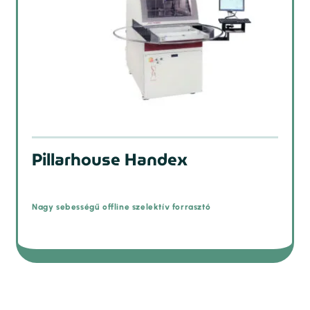
Pillarhouse Handex
Nagy sebességű offline szelektív forrasztó