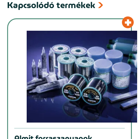
Kapcsolódó termékek
Almit forraszanyagok