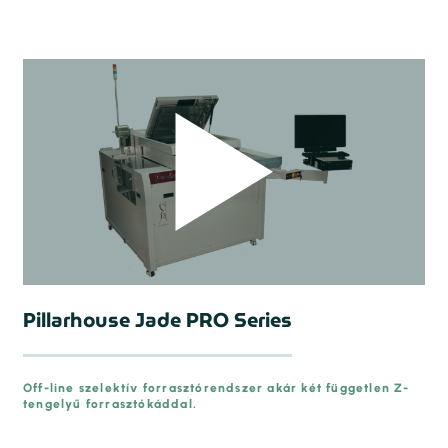
Pillarhouse Jade PRO Series
Off-line szelektív forrasztórendszer akár két független Z-
tengelyű forrasztókáddal.