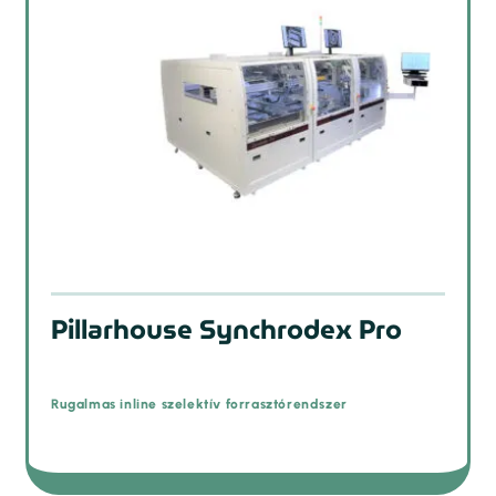
Pillarhouse Synchrodex Pro
Rugalmas inline szelektív forrasztórendszer