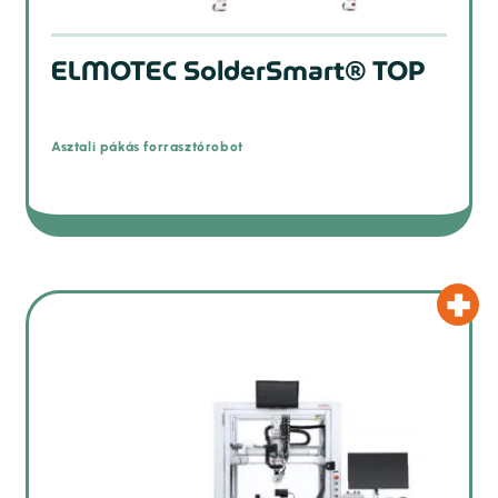
ELMOTEC SolderSmart® TOP
Asztali pákás forrasztórobot