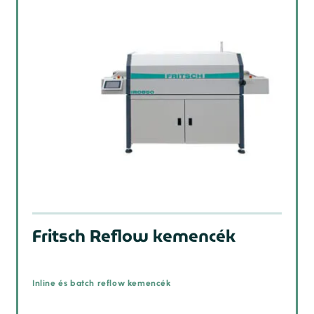
Fritsch Reflow kemencék
Inline és batch reflow kemencék