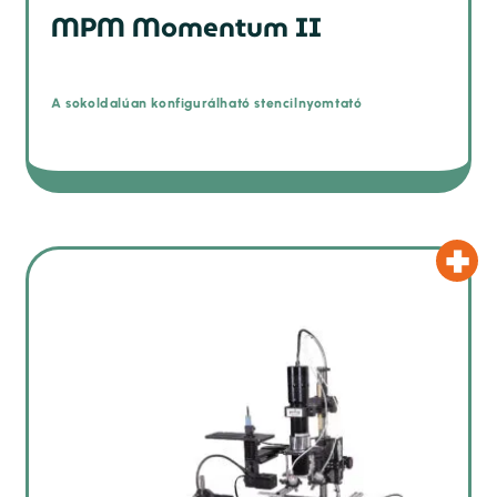
MPM Momentum II
A sokoldalúan konfigurálható stencilnyomtató