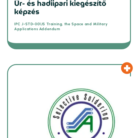
Űr- és hadiipari kiegészítő
képzés
IPC J-STD-001JS Training, the Space and Military
Applications Addendum