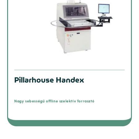
Pillarhouse Handex
Nagy sebességű offline szelektív forrasztó