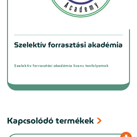
Szelektív forrasztási akadémia
Szelektív forrasztási akadémia licenc tanfolyamok
Kapcsolódó termékek