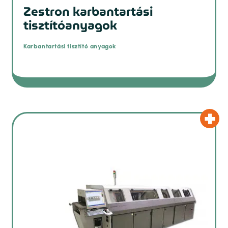
Zestron karbantartási
tisztítóanyagok
Karbantartási tisztító anyagok