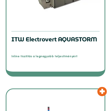
ITW Electrovert AQUASTORM
Inline tisztítás a legnagyobb teljesítményért