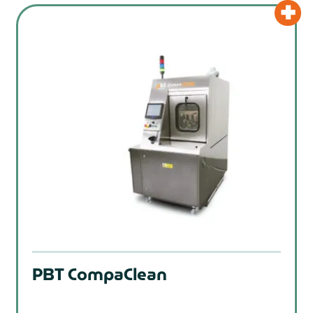
PBT CompaClean