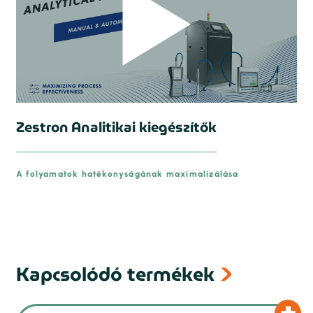
Zestron Analitikai kiegészítők
A folyamatok hatékonyságának maximalizálása
prev
Kapcsolódó termékek