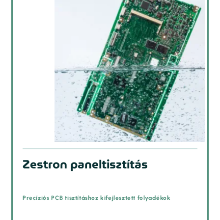
Zestron paneltisztítás
Precíziós PCB tisztításhoz kifejlesztett folyadékok