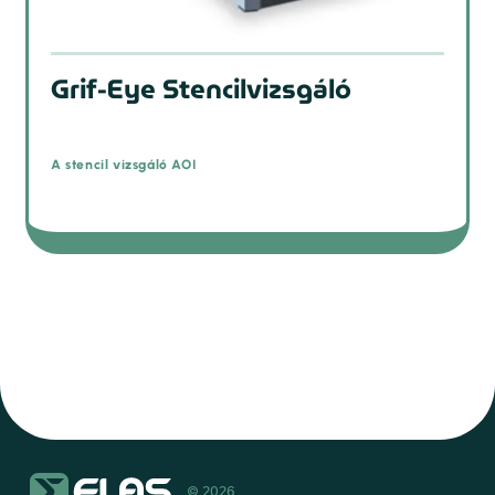
Grif-Eye Stencilvizsgáló
A stencil vizsgáló AOI
© 2026