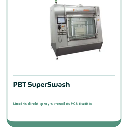
PBT SuperSwash
Lineáris direkt spray-s stencil és PCB tisztítás