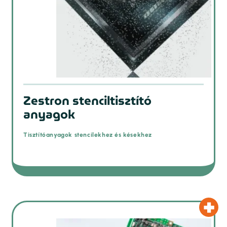
Zestron stenciltisztító
anyagok
Tisztítóanyagok stencilekhez és késekhez