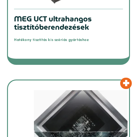
MEG UCT ultrahangos
tisztítóberendezések
Hatékony tisztítás kis szériás gyártáshoz