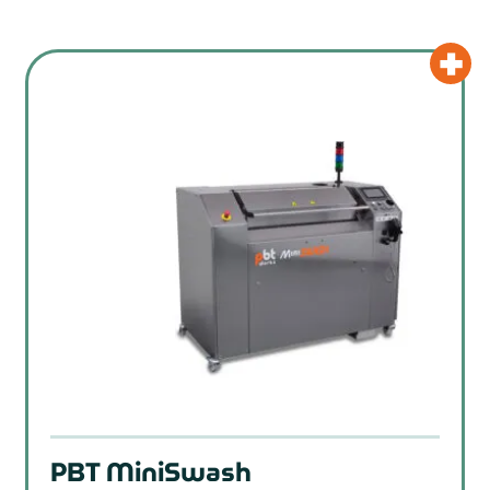
PBT MiniSwash