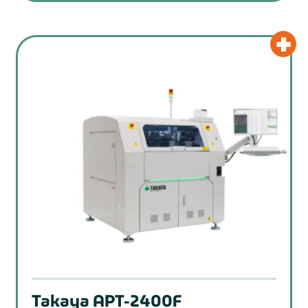
Takaya APT-2400F