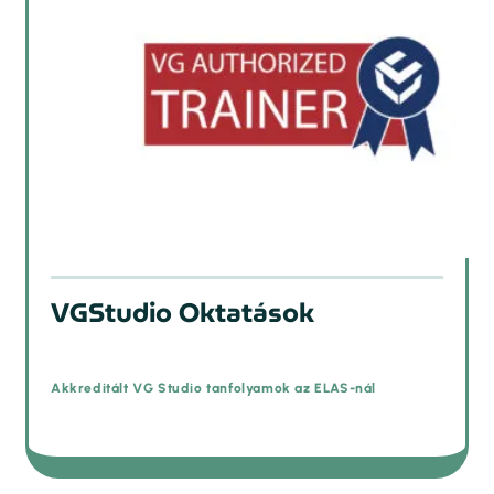
prev
VGStudio Oktatások
Akkreditált VG Studio tanfolyamok az ELAS-nál