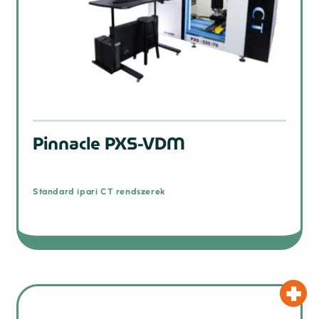
Pinnacle PXS-VDM
Standard ipari CT rendszerek