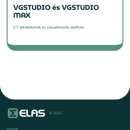
VGSTUDIO és VGSTUDIO
MAX
CT adatelemző és vizualizációs szoftver
© 2026
Rólunk