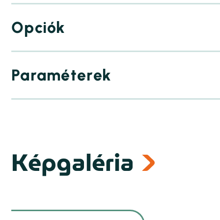
Opciók
Paraméterek
Képgaléria