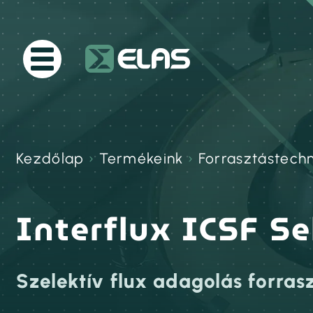
Kezdőlap
›
Termékeink
›
Forrasztástech
Interflux ICSF S
Szelektív flux adagolás forras