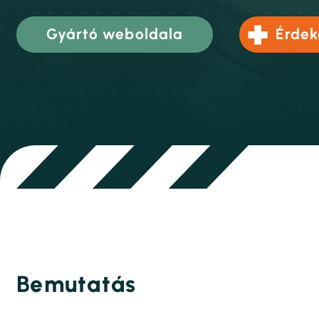
Gyártó weboldala
Érdek
Bemutatás