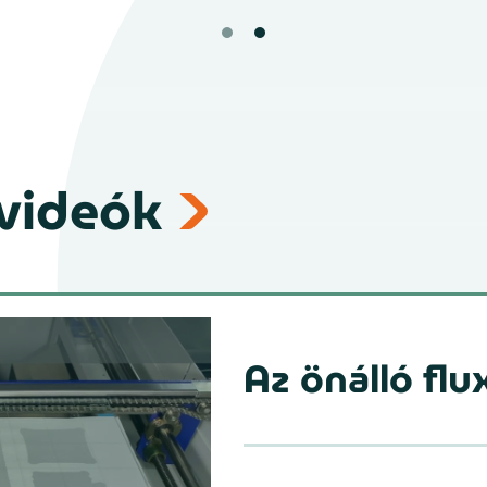
videók
Az önálló fl