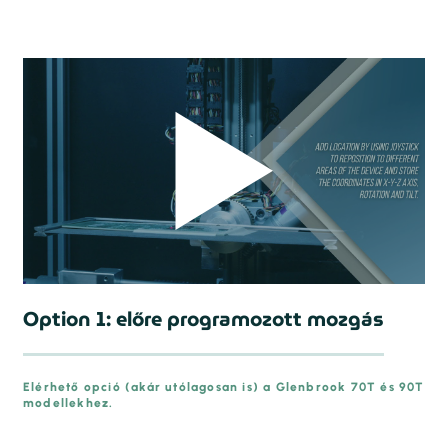
Option 1: előre programozott mozgás
Elérhető opció (akár utólagosan is) a Glenbrook 70T és 90T
modellekhez.