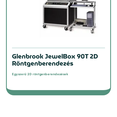
Glenbrook JewelBox 90T 2D
Röntgenberendezés
Egyszerű 2D röntgenberendezések