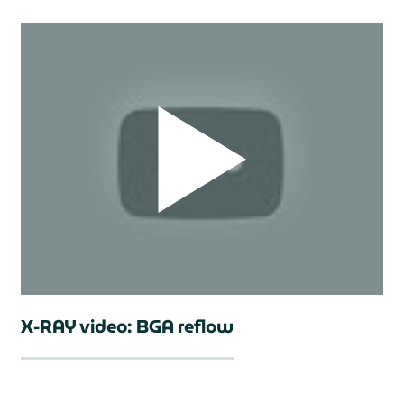
X-RAY video: BGA reflow