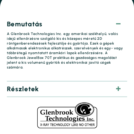
Bemutatás
A Glenbrook Technologies Inc. egy amerikai székhelyű, valós
idejű ellenőrzésre szolgáló kis és közepes méretű 2D
röntgenberendezések fejlesztője és gyártója. Ezek a gépek
alkalmasak elektronikus alkatrészek, szerelvények és egy- vagy
többrétegű nyomtatott áramköri lapok ellenőrzésére. A
Glenbrook JewelBox 70T praktikus és gazdaságos megoldást
jelent a kis volumenű gyártók és elektronikai javító cégek
számára.
Részletek