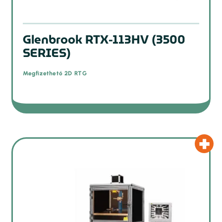
Glenbrook RTX-113HV (3500
SERIES)
Megfizethetó 2D RTG