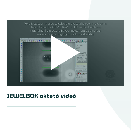
JEWELBOX oktató videó