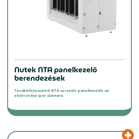
Nutek NTA panelkezelő
berendezések
Továbbfejleszetett NTA sorozatú panelkezelők az
elektronikai ipar számára