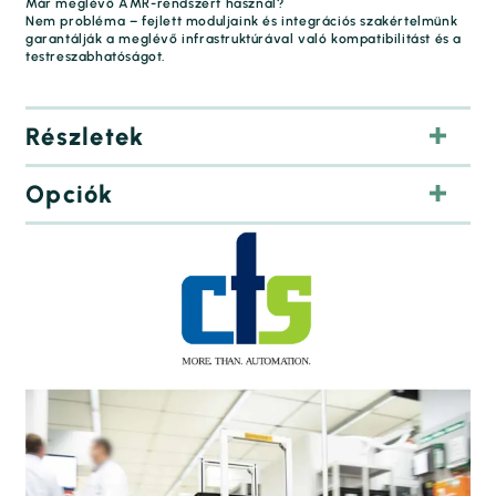
Már meglévő AMR-rendszert használ?
Nem probléma – fejlett moduljaink és integrációs szakértelmünk
garantálják a meglévő infrastruktúrával való kompatibilitást és a
testreszabhatóságot.
Részletek
Opciók