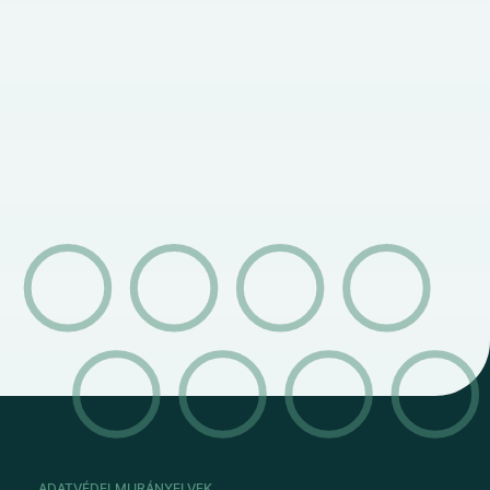
ADATVÉDELMI IRÁNYELVEK