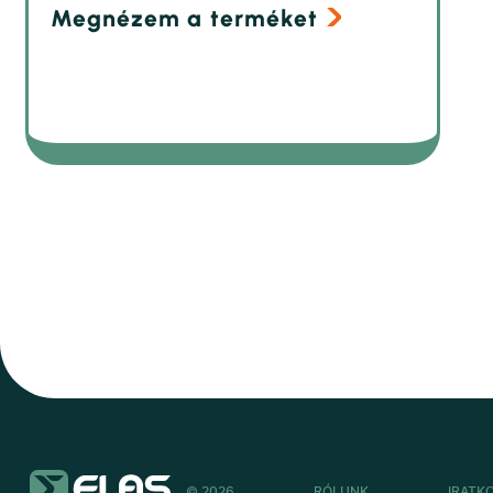
Megnézem a terméket
© 2026
RÓLUNK
IRATK