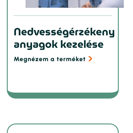
Nedvességérzékeny
anyagok kezelése
Megnézem a terméket