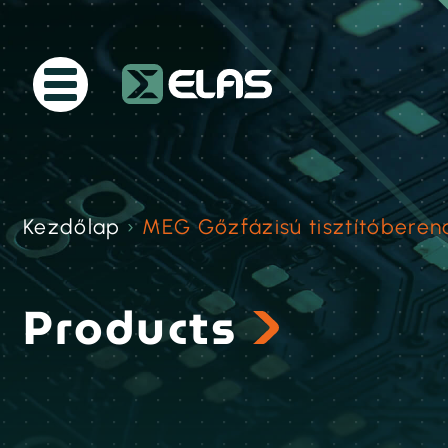
Kezdőlap
›
MEG Gőzfázisú tisztítóbere
Products