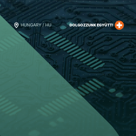
HUNGARY / HU
DOLGOZZUNK EGYÜTT!