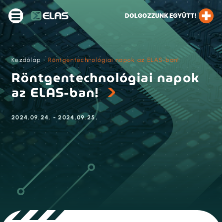
DOLGOZZUNK EGYÜTT!
Kezdőlap
›
Röntgentechnológiai napok az ELAS-ban!
Röntgentechnológiai napok
az ELAS-ban!
2024.09.24. - 2024.09.25.