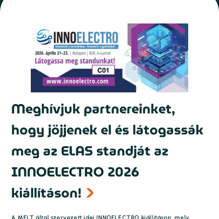
Meghívjuk partnereinket,
hogy jöjjenek el és látogassák
meg az ELAS standját az
INNOELECTRO 2026
kiállításon!
A MELT által szervezett idei INNOELECTRO kiállításon, mely