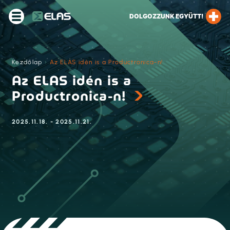
DOLGOZZUNK EGYÜTT!
Kezdőlap
›
Az ELAS idén is a Productronica-n!
Az ELAS idén is a
Productronica-n!
2025.11.18. - 2025.11.21.