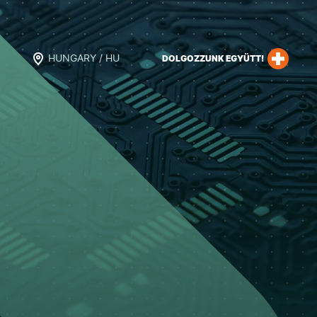
HUNGARY / HU
DOLGOZZUNK EGYÜTT!