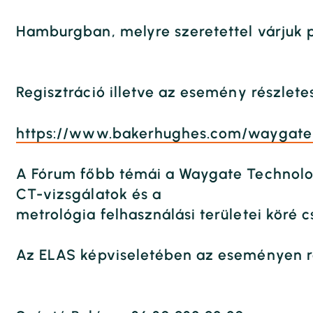
Hamburgban, melyre szeretettel várjuk p
Regisztráció illetve az esemény részlete
https://www.bakerhughes.com/waygate-
A Fórum főbb témái a Waygate Technologi
CT-vizsgálatok és a
metrológia felhasználási területei köré c
Az ELAS képviseletében az eseményen rés