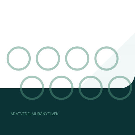
ADATVÉDELMI IRÁNYELVEK