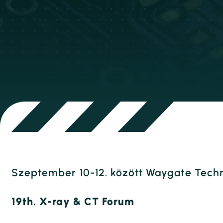
Szeptember 10-12. között Waygate Techn
19th. X-ray & CT Forum