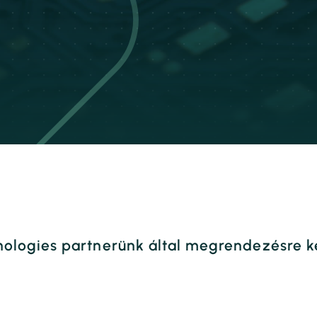
ologies partnerünk által megrendezésre ke