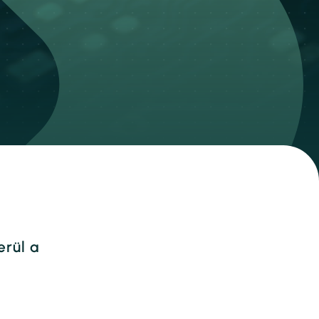
rül a