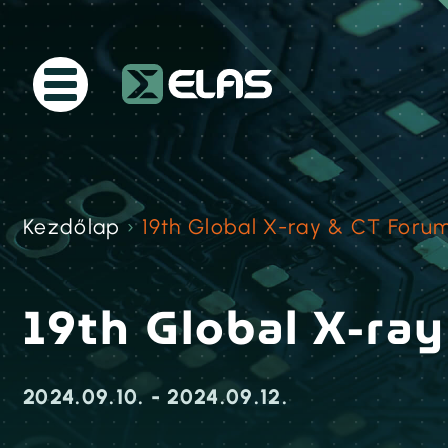
Kezdőlap
›
19th Global X-ray & CT Foru
19th Global X-ra
2024.09.10. - 2024.09.12.