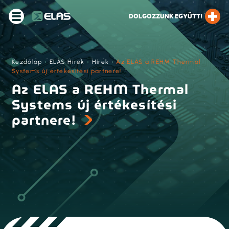
DOLGOZZUNK EGYÜTT!
Kezdőlap
›
ELAS Hírek
›
Hírek
›
Az ELAS a REHM Thermal
Systems új értékesítési partnere!
Az ELAS a REHM Thermal
Systems új értékesítési
partnere!