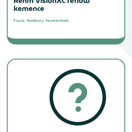
Rehm VisionXC reflow
kemence
Precíz. Hatékony. Fenntartható