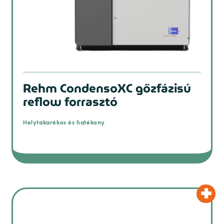
Rehm CondensoXC gőzfázisú
reflow forrasztó
Helytakarékos és hatékony