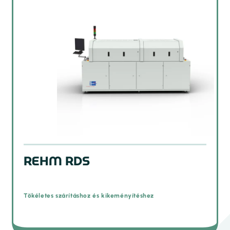
REHM RDS
Tökéletes szárításhoz és kikeményítéshez