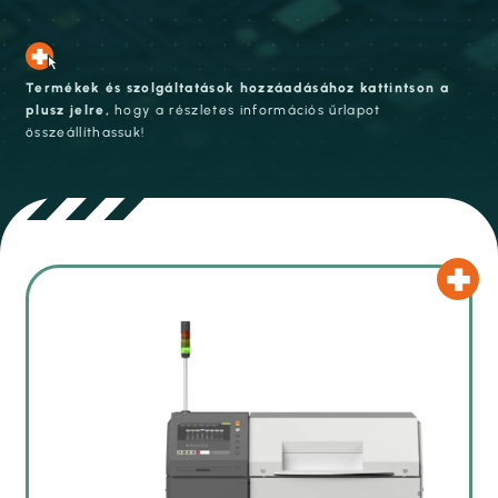
Termékek és szolgáltatások hozzáadásához kattintson a
plusz jelre,
hogy a részletes információs űrlapot
összeállíthassuk!