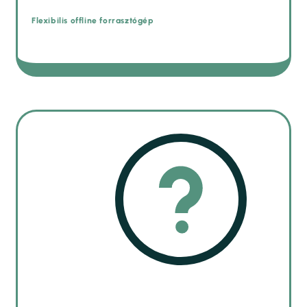
Flexibilis offline forrasztógép