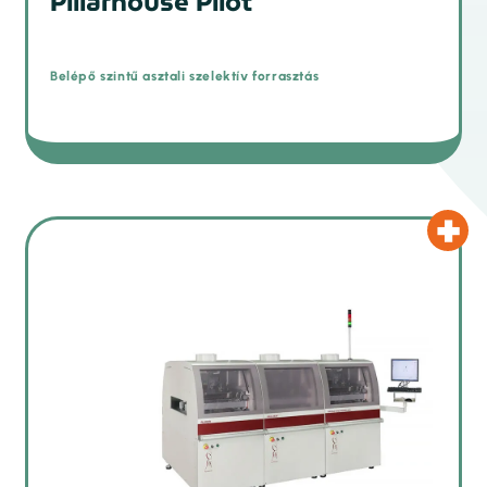
Pillarhouse Pilot
Belépő szintű asztali szelektív forrasztás