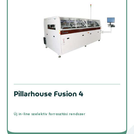
Pillarhouse Fusion 4
Új in-line szelektív forrasztási rendszer