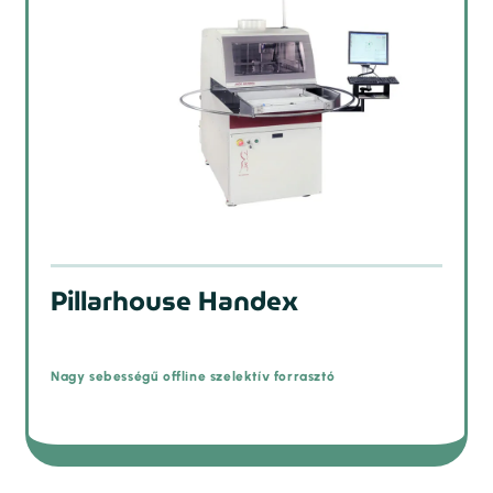
Pillarhouse Handex
Nagy sebességű offline szelektív forrasztó