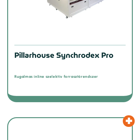
Pillarhouse Synchrodex Pro
Rugalmas inline szelektív forrasztórendszer