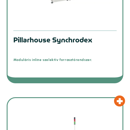
Pillarhouse Synchrodex
Moduláris inline szelektív forrasztórendszer.