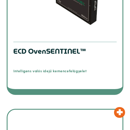
ECD OvenSENTINEL™
Intelligens valós idejű kemencefelügyelet