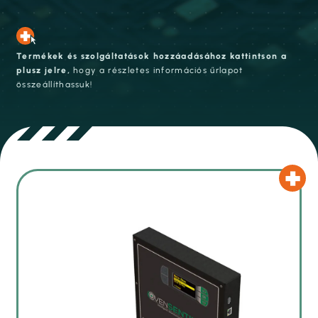
Termékek és szolgáltatások hozzáadásához kattintson a
plusz jelre,
hogy a részletes információs űrlapot
összeállíthassuk!