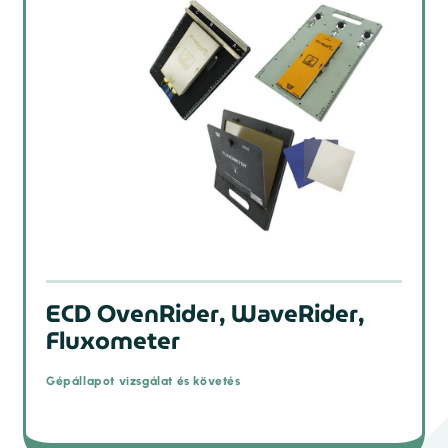
ECD OvenRider, WaveRider,
Fluxometer
Gépállapot vizsgálat és követés