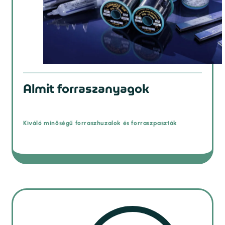
Almit forraszanyagok
Kiváló minőségű forraszhuzalok és forraszpaszták